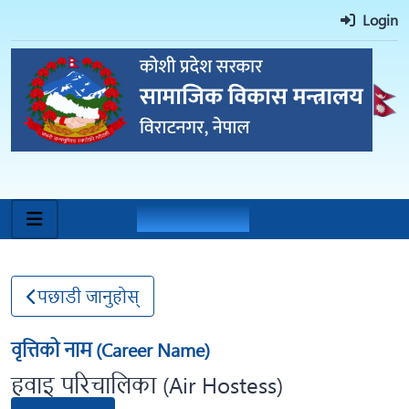
Login
वृत्ति मार्गनिर्देशन
पछाडी जानुहोस्
वृत्तिको नाम (Career Name)
हवाइ परिचालिका (Air Hostess)