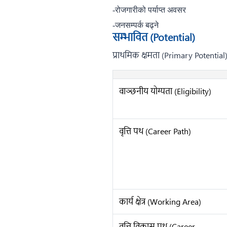
-रोजगारीको पर्याप्त अवसर
-
जनसम्पर्क बढ्ने
सम्भावित (Potential)
प्राथमिक क्षमता (Primary Potential)
वाञ्छनीय योग्यता (Eligibility)
वृत्ति पथ (Career Path)
कार्य क्षेत्र (Working Area)
वृत्ति विकास पथ (Career