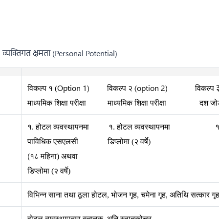
 व्यक्तिगत क्षमता (Personal Potential)
Option 1)
option 2)
विकल्प १ (
विकल्प २ (
विकल्प
माध्यमिक शिक्षा परीक्षा
माध्यमिक शिक्षा परीक्षा
दश जो
१. होटल व्यवस्थापनमा
१. होटल व्यवस्थापनमा
१
पाविधिक एसएलसी
डिप्लोमा (२ वर्षे)
(
१८ महिना) अथवा
डिप्लोमा (२ वर्षे)
विभिन्न साना तथा ठूला होटल
,
भोजन गृह
,
चमेना गृह
,
अतिथि सत्कार गृ
,
होटल व्यवस्थापनमा स्नातक
अनि स्नातकोत्तर