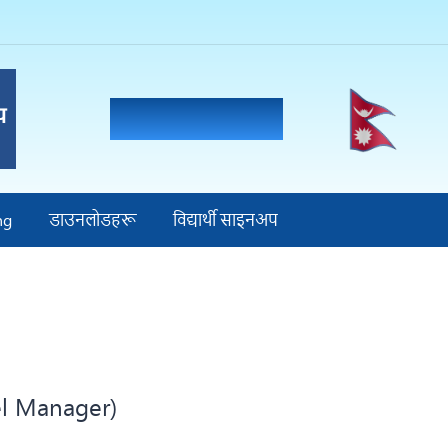
वृत्ति मार्गनिर्देशन
ng
डाउनलोडहरू
विद्यार्थी साइनअप
el Manager)