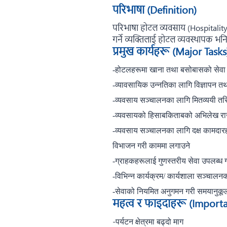
परिभाषा (Definition)
परिभाषा होटल व्यवसाय (Hospitality
गर्ने व्यक्तिलाई होटल व्यवस्थापक भनि
प्रमुख कार्यहरू (Major Tasks
-होटलहरूमा खाना तथा बसोबासको सेवा उ
-व्यावसायिक उन्नतिका लागि विज्ञापन 
-व्यवसाय सञ्चालनका लागि मितव्ययी तर
-व्यवसायको हिसाबकिताबको अभिलेख राख्
-व्यवसाय सञ्चालनका लागि दक्ष कामदारहर
विभाजन गरी काममा लगाउने
-ग्राहकहरूलाई गुणस्तरीय सेवा उपलब्ध गर
-विभिन्न कार्यक्रम/ कार्यशाला सञ्चालन
-सेवाको नियमित अनुगमन गरी समयानुकूल गु
महत्व र फाइदाहरू (Import
-
पर्यटन क्षेत्रमा बढ्दो माग