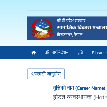
वृत्ति मार्गनिर्देशन
वृत्ति
E-Learni
पछाडी जानुहोस्
वृत्तिको नाम (Career Name)
होटल व्यवस्थापक (Hot